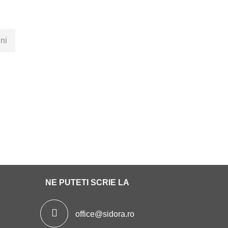
ni
NE PUTETI SCRIE LA
office@sidora.ro