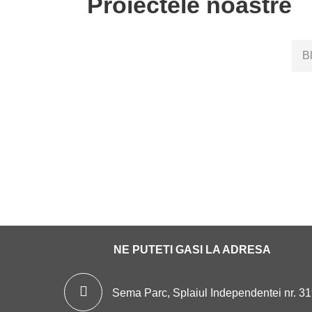
Proiectele noastre
Bl
NE PUTETI GASI LA ADRESA
Sema Parc, Splaiul Independentei nr. 31